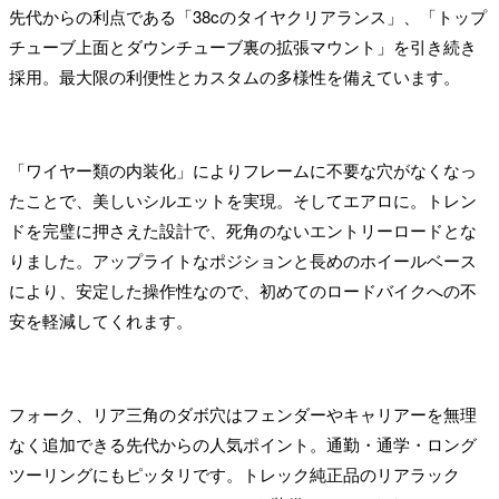
先代からの利点である「38cのタイヤクリアランス」、「トップ
チューブ上面とダウンチューブ裏の拡張マウント」を引き続き
採用。最大限の利便性とカスタムの多様性を備えています。
「ワイヤー類の内装化」によりフレームに不要な穴がなくなっ
たことで、美しいシルエットを実現。そしてエアロに。トレン
ドを完璧に押さえた設計で、死角のないエントリーロードとな
りました。アップライトなポジションと長めのホイールベース
により、安定した操作性なので、初めてのロードバイクへの不
安を軽減してくれます。
フォーク、リア三角のダボ穴はフェンダーやキャリアーを無理
なく追加できる先代からの人気ポイント。通勤・通学・ロング
ツーリングにもピッタリです。トレック純正品のリアラック