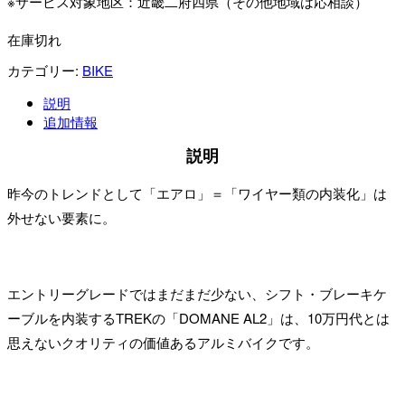
※サービス対象地区：近畿二府四県（その他地域は応相談）
在庫切れ
カテゴリー:
BIKE
説明
追加情報
説明
昨今のトレンドとして「エアロ」＝「ワイヤー類の内装化」は
外せない要素に。
エントリーグレードではまだまだ少ない、シフト・ブレーキケ
ーブルを内装するTREKの「DOMANE AL2」は、10万円代とは
思えないクオリティの価値あるアルミバイクです。