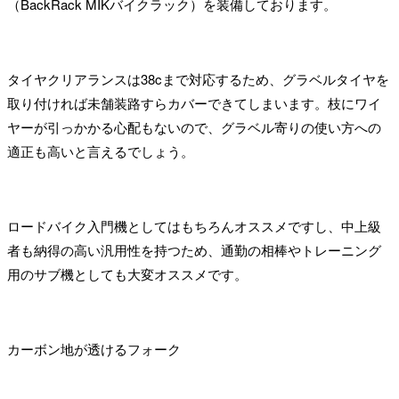
（BackRack MIKバイクラック）を装備しております。
タイヤクリアランスは38cまで対応するため、グラベルタイヤを
取り付ければ未舗装路すらカバーできてしまいます。枝にワイ
ヤーが引っかかる心配もないので、グラベル寄りの使い方への
適正も高いと言えるでしょう。
ロードバイク入門機としてはもちろんオススメですし、中上級
者も納得の高い汎用性を持つため、通勤の相棒やトレーニング
用のサブ機としても大変オススメです。
カーボン地が透けるフォーク