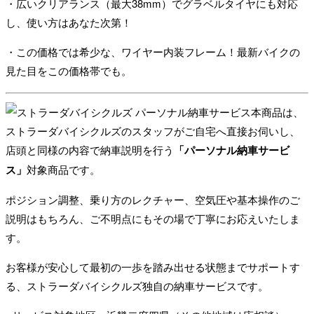
・広いクリアランス（最大38mm）でグラベルタイヤにも対応
た。
す。
し、使い方はあなた次第！
・この価格では希少な、ワイヤー内装フレーム！最新バイクの
見た目をこの価格帯でも。
本商品は、
ストラーダバイシクルズのスタッフがご自宅へ直接お伺いし、
店頭と同様の内容で納車説明を行う
「パーソナル納車サービ
ス」
対象商品です。
ポジション調整、乗り方のレクチャー、空気圧や基本操作のご
説明はもちろん、ご不明点にもその場で丁寧にお応えいたしま
す。
お客様が安心して最初の一歩を踏み出せる状態までサポートす
る、ストラーダバイシクルズ独自の納車サービスです。