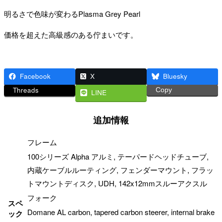
明るさで色味が変わるPlasma Grey Pearl
価格を超えた高級感のある佇まいです。
Facebook
X
Bluesky
Threads
Copy
LINE
追加情報
フレーム
100シリーズ Alpha アルミ, テーパードヘッドチューブ,
内蔵ケーブルルーティング, フェンダーマウント, フラッ
トマウントディスク, UDH, 142x12mmスルーアクスル
フォーク
スペ
Domane AL carbon, tapered carbon steerer, internal brake
ック